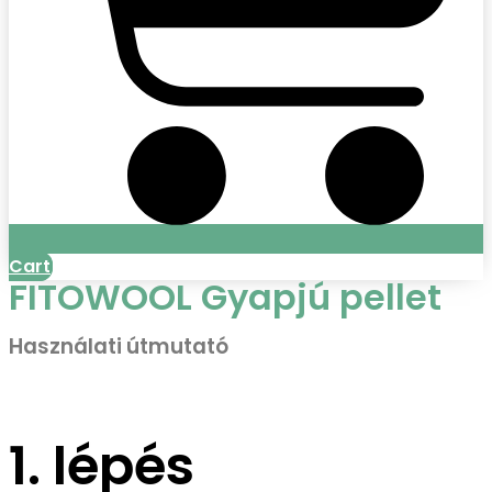
Cart
FITOWOOL Gyapjú pellet
Használati útmutató
1. lépés