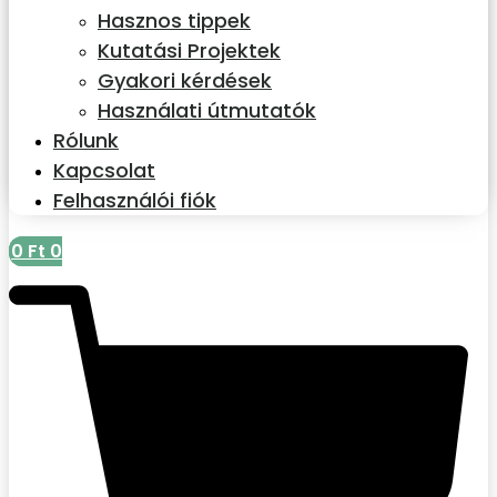
Hasznos tippek
Kutatási Projektek
Gyakori kérdések
Használati útmutatók
Rólunk
Kapcsolat
Felhasználói fiók
0
Ft
0